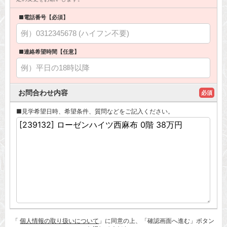
■電話番号【必須】
■連絡希望時間【任意】
お問合わせ内容
必須
■見学希望日時、希望条件、質問などをご記入ください。
「
個人情報の取り扱いについて
」に同意の上、「確認画面へ進む」ボタン