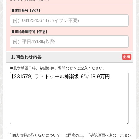
■電話番号【必須】
■連絡希望時間【任意】
お問合わせ内容
必須
■見学希望日時、希望条件、質問などをご記入ください。
「
個人情報の取り扱いについて
」に同意の上、「確認画面へ進む」ボタン