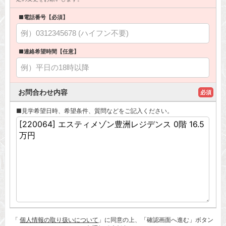
■電話番号【必須】
■連絡希望時間【任意】
お問合わせ内容
必須
■見学希望日時、希望条件、質問などをご記入ください。
「
個人情報の取り扱いについて
」に同意の上、「確認画面へ進む」ボタン