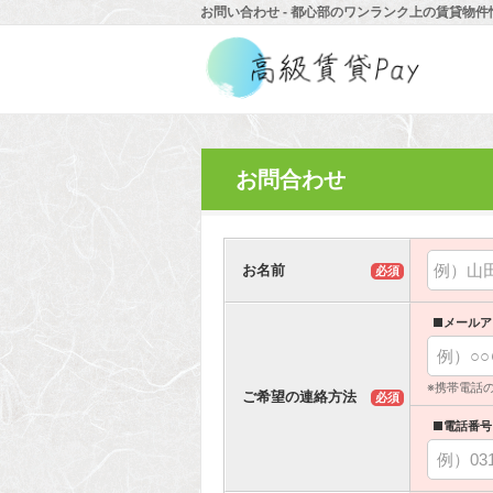
お問い合わせ - 都心部のワンランク上の賃貸物件
お問合わせ
お名前
必須
■メールア
※携帯電話
ご希望の連絡方法
必須
■電話番号