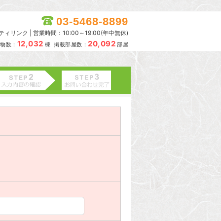
03-5468-8899
リンク | 営業時間：10:00～19:00(年中無休)
12,032
20,092
物数：
棟 掲載部屋数：
部屋
。