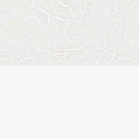
人気のキーワード
ペット相談
楽器可
分譲賃貸
デザイナーズマンション
ヴィンテージマンション
SOHO・事務所可