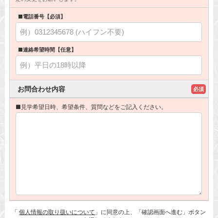
■電話番号【必須】
■連絡希望時間【任意】
お問合わせ内容
必須
■見学希望日時、希望条件、質問などをご記入ください。
「
個人情報の取り扱いについて
」に同意の上、「確認画面へ進む」ボタン