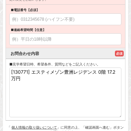
■電話番号【必須】
■連絡希望時間【任意】
お問合わせ内容
必須
■見学希望日時、希望条件、質問などをご記入ください。
「
個人情報の取り扱いについて
」に同意の上、「確認画面へ進む」ボタン