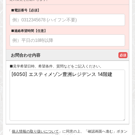
■電話番号【必須】
■連絡希望時間【任意】
お問合わせ内容
必須
■見学希望日時、希望条件、質問などをご記入ください。
「
個人情報の取り扱いについて
」に同意の上、「確認画面へ進む」ボタン