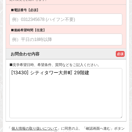
■電話番号【必須】
■連絡希望時間【任意】
お問合わせ内容
必須
■見学希望日時、希望条件、質問などをご記入ください。
「
個人情報の取り扱いについて
」に同意の上、「確認画面へ進む」ボタン