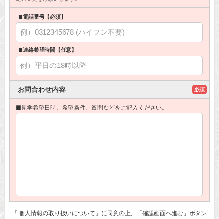
■電話番号【必須】
■連絡希望時間【任意】
お問合わせ内容
必須
■見学希望日時、希望条件、質問などをご記入ください。
「
個人情報の取り扱いについて
」に同意の上、「確認画面へ進む」ボタン