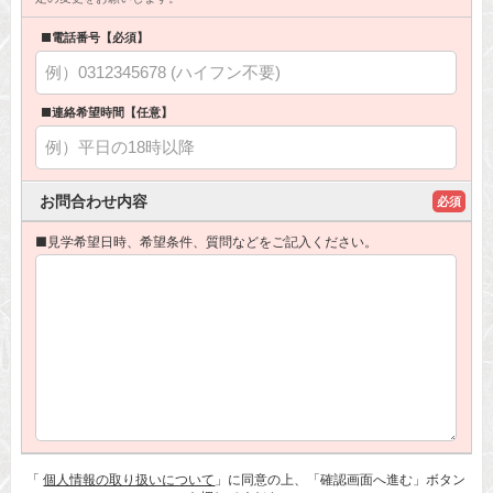
■電話番号【必須】
■連絡希望時間【任意】
お問合わせ内容
必須
■見学希望日時、希望条件、質問などをご記入ください。
「
個人情報の取り扱いについて
」に同意の上、「確認画面へ進む」ボタン